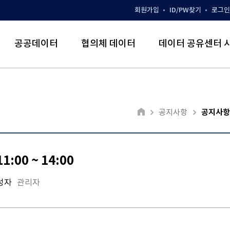
회원가입
ID/PW찾기
로그인
공공데이터
협의체 데이터
데이터 공유센터 
공지사항
공지사항
:00 ~ 14:00
성자
관리자