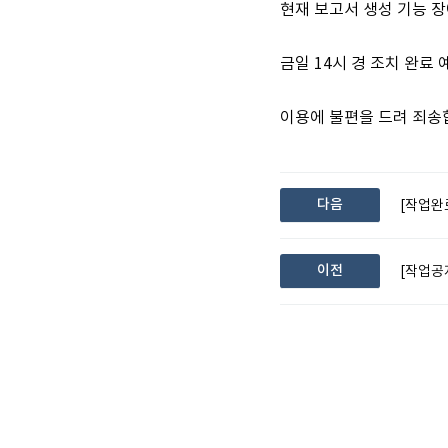
현재 보고서 생성 기능 장
금일 14시 경 조치 완료
이용에 불편을 드려 죄송
다음
[작업완
이전
[작업공지]